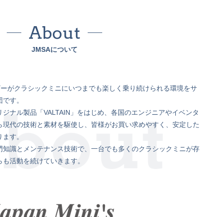
About
JMSAについて
ザーがクラシックミニにいつまでも楽しく乗り続けられる環境をサ
団です。
ジナル製品「VALTAIN」をはじめ、各国のエンジニアやイベンタ
ら現代の技術と素材を駆使し、皆様がお買い求めやすく、安定した
ります。
門知識とメンテナンス技術で、一台でも多くのクラシックミニが存
らも活動を続けていきます。