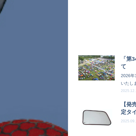
「第3
て
2026
いたし
2025.12
【発
定タ
2025.09