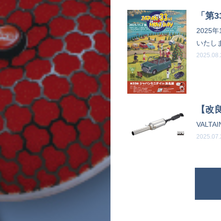
「第3
2025
いたし
2025.08
【改良
VALTA
2025.07
A