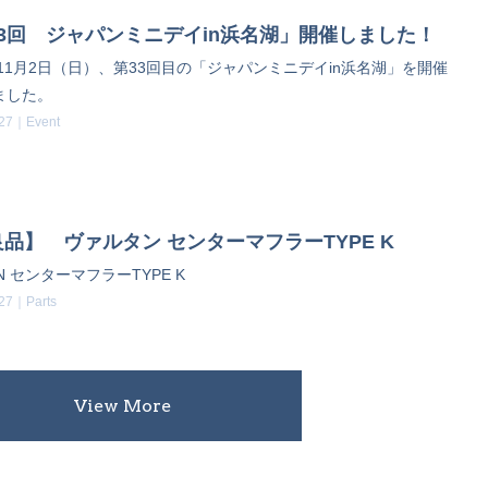
3回 ジャパンミニデイin浜名湖」開催しました！
年11月2日（日）、第33回目の「ジャパンミニデイin浜名湖」を開催
ました。
.27｜
Event
品】 ヴァルタン センターマフラーTYPE K
IN センターマフラーTYPE K
.27｜
Parts
View More